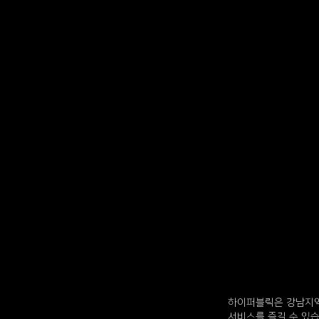
하이퍼블릭은 강남지역
서비스를 즐길 수 있습