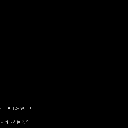
 티씨 12만원, 룸티
 시켜야 하는 경우도